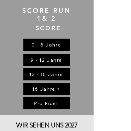
SCORE RUN
1& 2
SCORE
0 - 8 Jahre
9 - 12 Jahre
13 - 15 Jahre
16 Jahre +
Pro Rider
WIR SEHEN UNS 2027